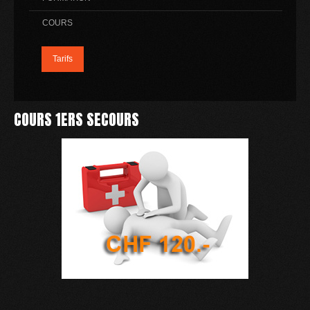
COURS
Tarifs
COURS 1ERS SECOURS