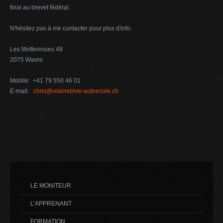
final au brevet fédéral.
N'hésitez pas à me contacter pour plus d'info.
Les Motteresses 48
2075 Wavre
Mobile: +41 79 550 46 01
E-mail:
chris@visiondrive-autoecole.ch
LE MONITEUR
L’APPRENANT
FORMATION