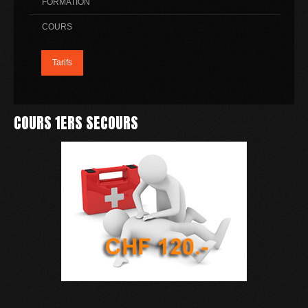
FORMATION
COURS
Tarifs
COURS 1ERS SECOURS