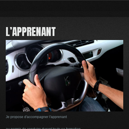
L’APPRENANT
Je propose d'accompagner l'apprenant
au permis de conduire durant toute sa formation.